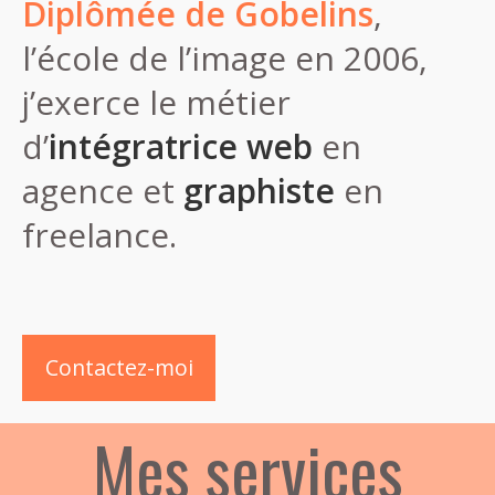
Diplômée de Gobelins
,
l’école de l’image en 2006,
j’exerce le métier
d’
intégratrice web
en
agence et
graphiste
en
freelance.
Contactez-moi
Mes services