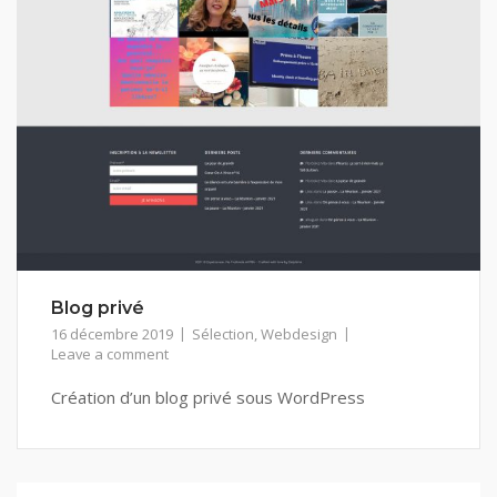
Blog privé
16 décembre 2019
Sélection
,
Webdesign
Leave a comment
Création d’un blog privé sous WordPress