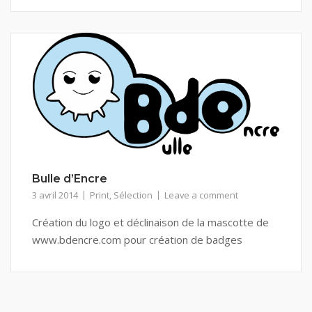
Bulle d’Encre
3 avril 2014
Print
,
Sélection
Leave a comment
Création du logo et déclinaison de la mascotte de
www.bdencre.com pour création de badges