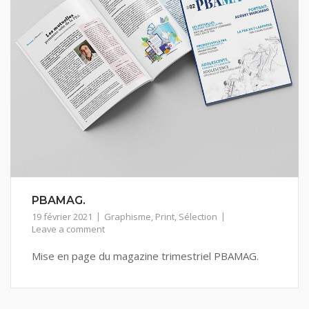
PBAMAG.
19 février 2021
Graphisme
,
Print
,
Sélection
Leave a comment
Mise en page du magazine trimestriel PBAMAG.