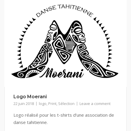
Logo Moerani
22 juin 2018
logo
,
Print
,
Sélection
Leave a comment
Logo réalisé pour les t-shirts d’une association de
danse tahitienne.