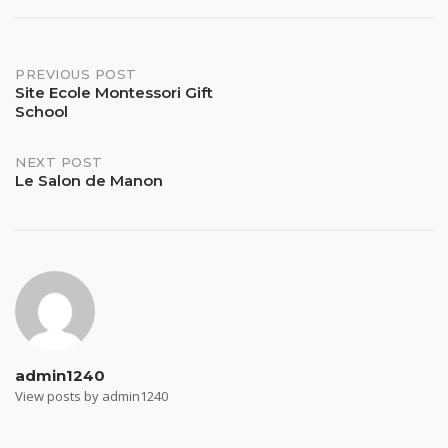
Post
PREVIOUS POST
Site Ecole Montessori Gift
School
navigation
NEXT POST
Le Salon de Manon
admin1240
View posts by admin1240