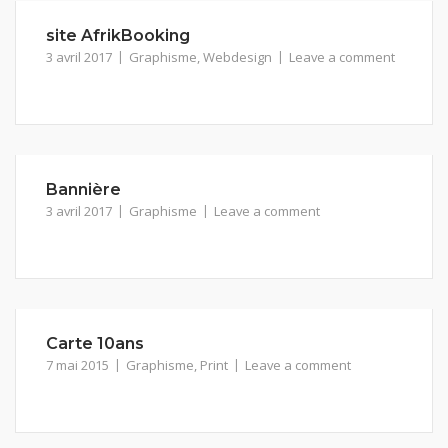
site AfrikBooking
3 avril 2017
Graphisme
,
Webdesign
Leave a comment
Bannière
3 avril 2017
Graphisme
Leave a comment
Carte 10ans
7 mai 2015
Graphisme
,
Print
Leave a comment