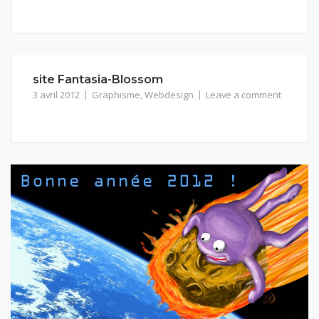
site Fantasia-Blossom
3 avril 2012
Graphisme
,
Webdesign
Leave a comment