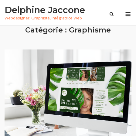
Skip
Delphine Jaccone
to
M
Webdesigner, Graphiste, Intégratrice Web
content
Catégorie :
Graphisme