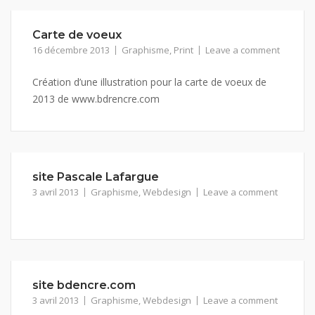
Carte de voeux
16 décembre 2013
Graphisme
,
Print
Leave a comment
Création d’une illustration pour la carte de voeux de
2013 de www.bdrencre.com
site Pascale Lafargue
3 avril 2013
Graphisme
,
Webdesign
Leave a comment
site bdencre.com
3 avril 2013
Graphisme
,
Webdesign
Leave a comment