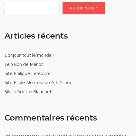
RECHERCHER
Articles récents
Bonjour tout le monde !
Le Salon de Manon
Site Philippe Lefebvre
Site Ecole Montessori Gift School
Site d’Arlette Blanquet
Commentaires récents
Un commentateur WordPress
sur
Bonjour tout le monde !