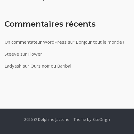
Commentaires récents
Un commentateur WordPress
sur
Bonjour tout le monde !
Steeve
sur
Flower
Ladyash
sur
Ours noir ou Baribal
2026 © Delphine Jaccone
Theme by
SiteOrigin