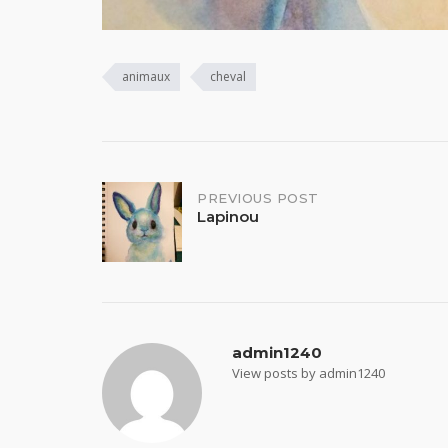
animaux
cheval
Post
PREVIOUS POST
Lapinou
navigation
admin1240
View posts by admin1240