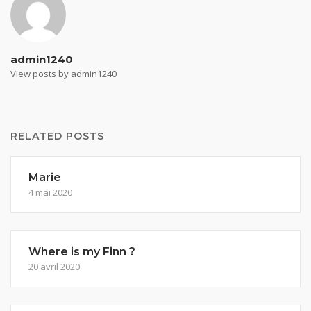
admin1240
View posts by admin1240
RELATED POSTS
Marie
4 mai 2020
Where is my Finn ?
20 avril 2020