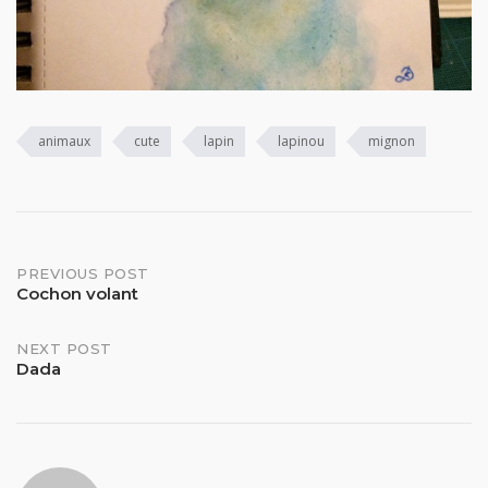
animaux
cute
lapin
lapinou
mignon
Post
PREVIOUS POST
Cochon volant
navigation
NEXT POST
Dada