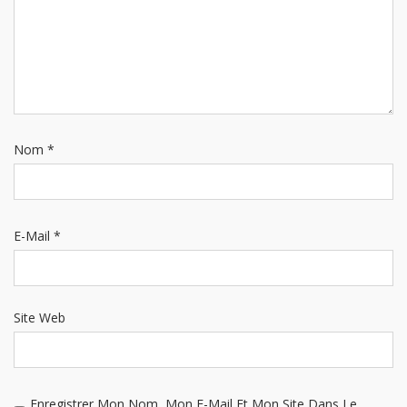
Nom
*
E-Mail
*
Site Web
Enregistrer Mon Nom, Mon E-Mail Et Mon Site Dans Le