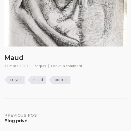
Maud
11 mars 2020
Croquis
Leave a comment
crayon
maud
portrait
Post
PREVIOUS POST
Blog privé
navigation