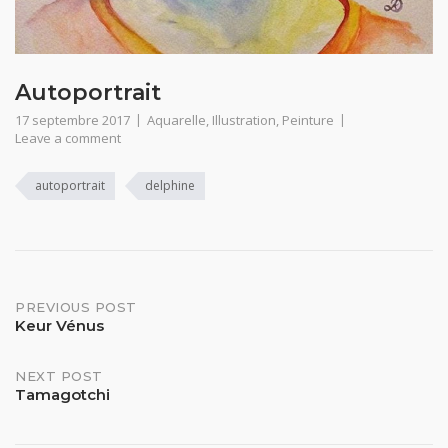
Autoportrait
17 septembre 2017
Aquarelle
,
Illustration
,
Peinture
Leave a comment
autoportrait
delphine
Post
PREVIOUS POST
Keur Vénus
navigation
NEXT POST
Tamagotchi