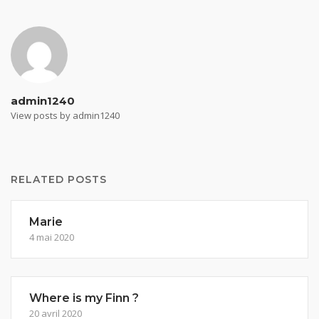
admin1240
View posts by admin1240
RELATED POSTS
Marie
4 mai 2020
Where is my Finn ?
20 avril 2020