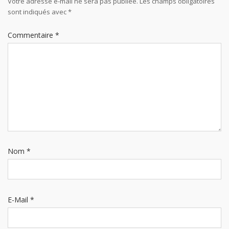
Votre adresse e-mail ne sera pas publiée.
Les champs obligatoires
sont indiqués avec
*
Commentaire
*
Nom
*
E-Mail
*