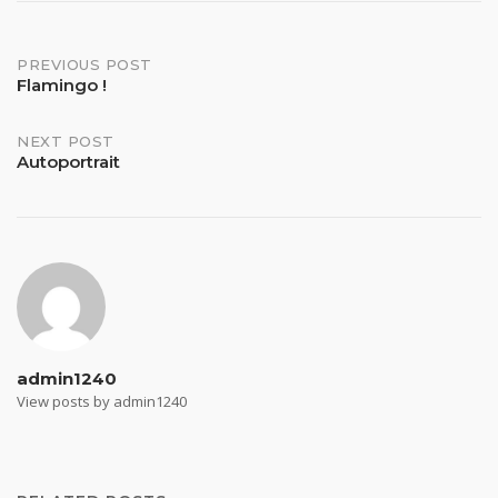
Post
PREVIOUS POST
Flamingo !
navigation
NEXT POST
Autoportrait
admin1240
View posts by admin1240