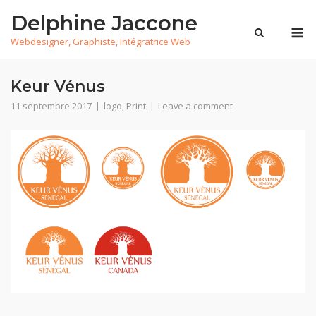
Skip
Delphine Jaccone
to
M
Webdesigner, Graphiste, Intégratrice Web
content
Keur Vénus
11 septembre 2017
logo
,
Print
Leave a comment