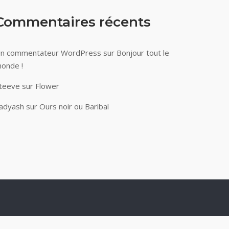
Commentaires récents
n commentateur WordPress
sur
Bonjour tout le
onde !
teeve
sur
Flower
adyash
sur
Ours noir ou Baribal