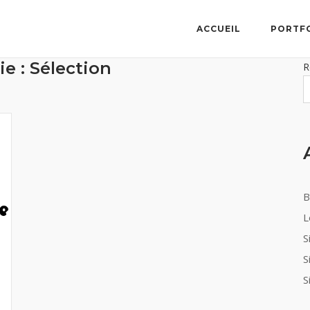
ACCUEIL
PORTF
ie :
Sélection
R
B
L
S
S
S