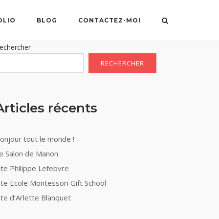
OLIO
BLOG
CONTACTEZ-MOI
echercher
RECHERCHER
Articles récents
onjour tout le monde !
e Salon de Manon
ite Philippe Lefebvre
ite Ecole Montessori Gift School
ite d’Arlette Blanquet