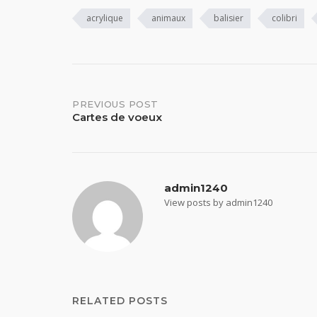
acrylique
animaux
balisier
colibri
Post
PREVIOUS POST
Cartes de voeux
navigation
admin1240
View posts by admin1240
RELATED POSTS