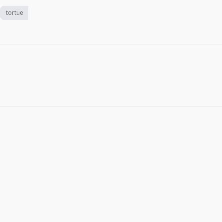
tortue