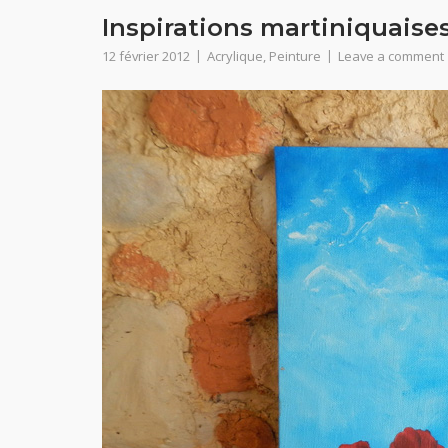
Inspirations martiniquaise
12 février 2012
Acrylique
,
Peinture
Leave a comment