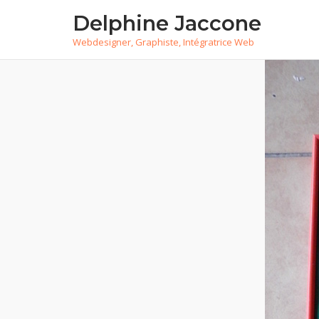
Skip
Delphine Jaccone
to
Webdesigner, Graphiste, Intégratrice Web
content