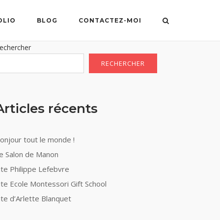
OLIO
BLOG
CONTACTEZ-MOI
echercher
RECHERCHER
Articles récents
onjour tout le monde !
e Salon de Manon
ite Philippe Lefebvre
ite Ecole Montessori Gift School
ite d’Arlette Blanquet