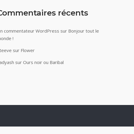
Commentaires récents
n commentateur WordPress
sur
Bonjour tout le
onde !
teeve
sur
Flower
adyash
sur
Ours noir ou Baribal