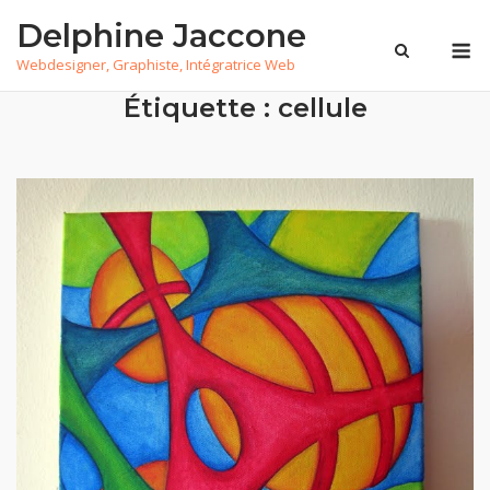
Skip
Delphine Jaccone
to
M
Webdesigner, Graphiste, Intégratrice Web
content
Étiquette :
cellule