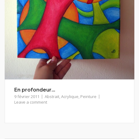
En profondeur…
9 février 2011
Abstrait
,
Acrylique
,
Peinture
Leave a comment