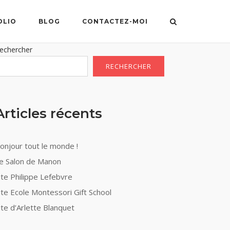
OLIO
BLOG
CONTACTEZ-MOI
echercher
RECHERCHER
Articles récents
onjour tout le monde !
e Salon de Manon
ite Philippe Lefebvre
ite Ecole Montessori Gift School
ite d’Arlette Blanquet