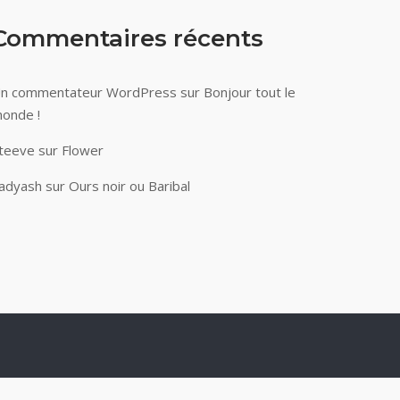
Commentaires récents
n commentateur WordPress
sur
Bonjour tout le
onde !
teeve
sur
Flower
adyash
sur
Ours noir ou Baribal