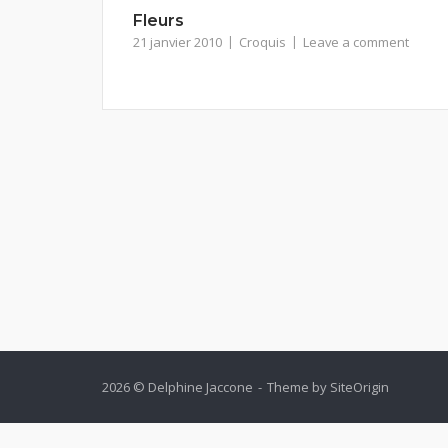
Fleurs
21 janvier 2010
Croquis
Leave a comment
2026 © Delphine Jaccone
Theme by
SiteOrigin