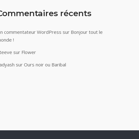
Commentaires récents
n commentateur WordPress
sur
Bonjour tout le
onde !
teeve
sur
Flower
adyash
sur
Ours noir ou Baribal