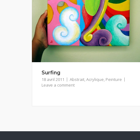
Surfing
18 avril 2011
Abstrait
,
Acrylique
,
Peinture
Leave a comment