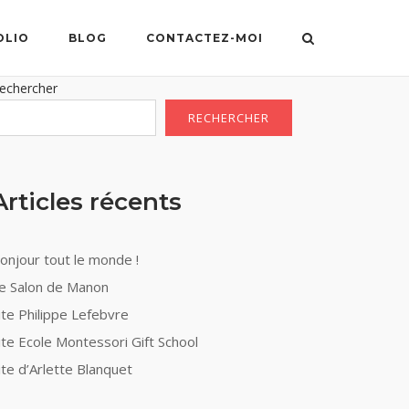
OLIO
BLOG
CONTACTEZ-MOI
echercher
RECHERCHER
Articles récents
onjour tout le monde !
e Salon de Manon
ite Philippe Lefebvre
ite Ecole Montessori Gift School
ite d’Arlette Blanquet