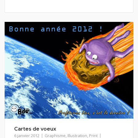
Cartes de voeux
6 janvier 2012
Graphisme
,
Illustration
,
Print