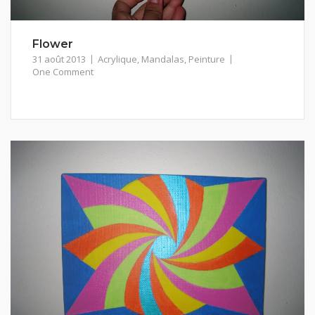
Flower
31 août 2013
Acrylique
,
Mandalas
,
Peinture
One Comment