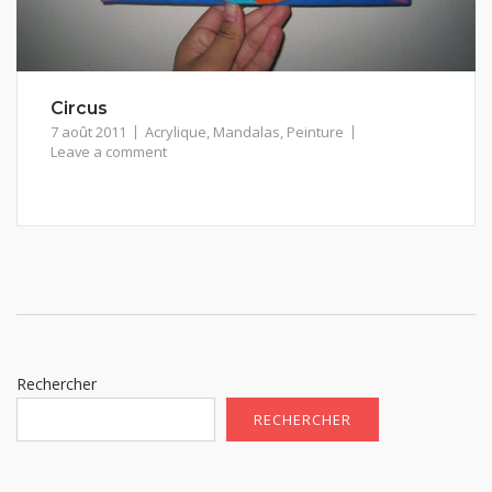
Circus
7 août 2011
Acrylique
,
Mandalas
,
Peinture
Leave a comment
Rechercher
RECHERCHER