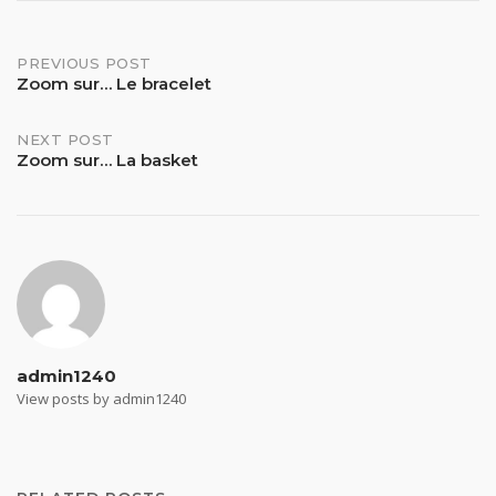
Post
PREVIOUS POST
Zoom sur… Le bracelet
navigation
NEXT POST
Zoom sur… La basket
admin1240
View posts by admin1240