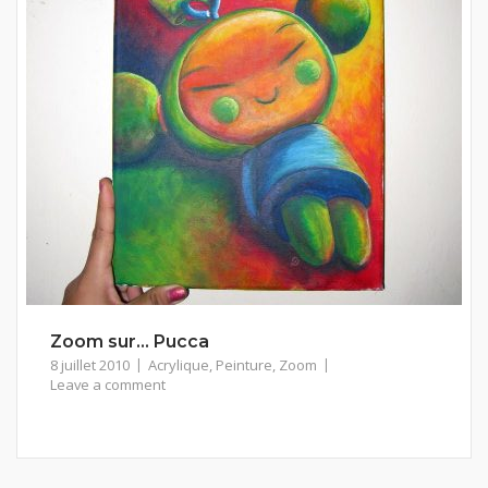
Zoom sur… Pucca
8 juillet 2010
Acrylique
,
Peinture
,
Zoom
Leave a comment