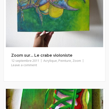
Zoom sur… Le crabe violoniste
12 septembre 2011
Acrylique
,
Peinture
,
Zoom
Leave a comment