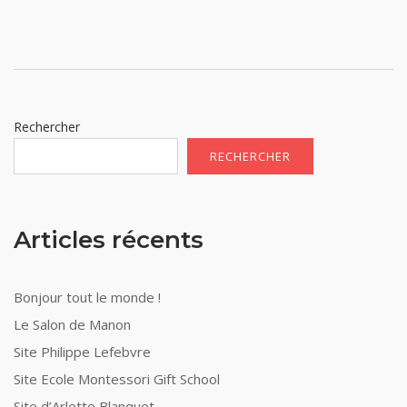
Rechercher
RECHERCHER
Articles récents
Bonjour tout le monde !
Le Salon de Manon
Site Philippe Lefebvre
Site Ecole Montessori Gift School
Site d’Arlette Blanquet