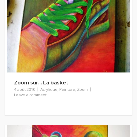
Zoom sur… La basket
4 août 2010
Acrylique
,
Peinture
,
Zoom
Leave a comment