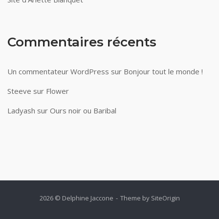
Commentaires récents
Un commentateur WordPress
sur
Bonjour tout le monde !
Steeve
sur
Flower
Ladyash
sur
Ours noir ou Baribal
2026 © Delphine Jaccone
Theme by
SiteOrigin